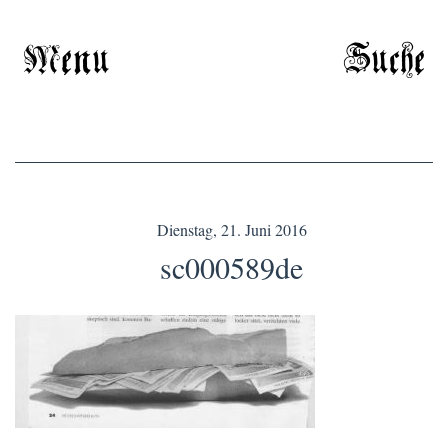
Menu
Suche
Dienstag, 21. Juni 2016
sc000589de