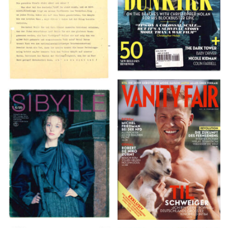
VANITY FAIR – Nr. 7 –
SIBYLLE 6/89
8. Februar 2007