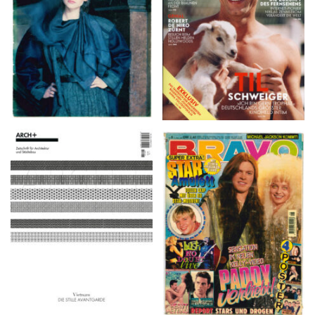
ARCH+ Nr. 226, Herbst
BRAVO – Nr. 8, 13. Febr.
2016
1997