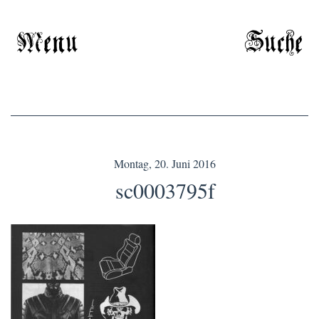
Menu
Suche
Montag, 20. Juni 2016
sc0003795f