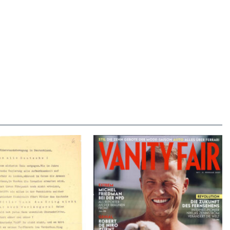
VANITY FAIR – Nr. 7 – 8.
r der Weissen Rose – V,
Februar 2007
Januar 1943