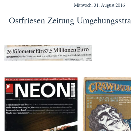
Mittwoch, 31. August 2016
Ostfriesen Zeitung Umgehungsstr
Crawdaddy – June
NEON – OKTOBER 2008