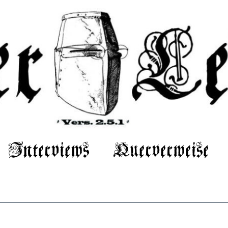
Interviews
Querverweise