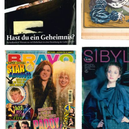
SIBYLLE 6/8
BRAVO – Nr. 8, 13. Febr. 1997