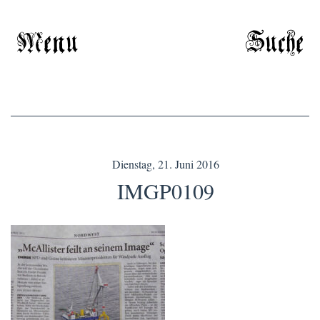
Menu
Suche
Dienstag, 21. Juni 2016
IMGP0109