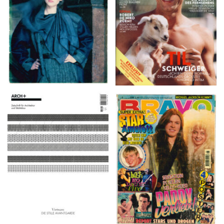
ARCH+ Nr. 226, Herbst
BRAVO – Nr. 8, 13. Febr.
2016
1997