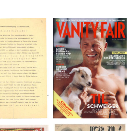
VANITY FAIR – Nr. 7 – 8.
r der Weissen Rose – V,
Februar 2007
Januar 1943