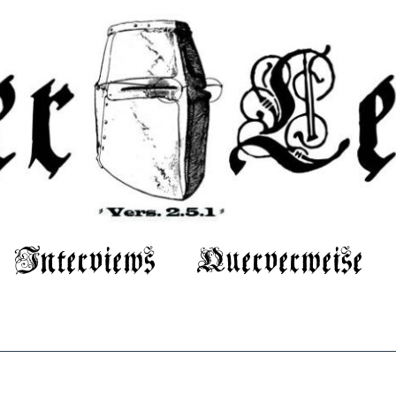
Interviews
Querverweise