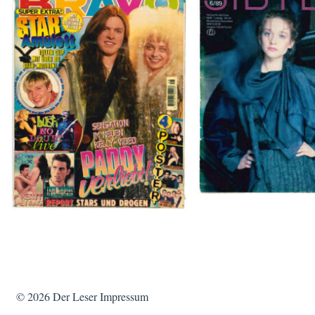
SIBYLLE 6/8
BRAVO – Nr. 8, 13. Febr. 1997
© 2026
Der Leser
Impressum