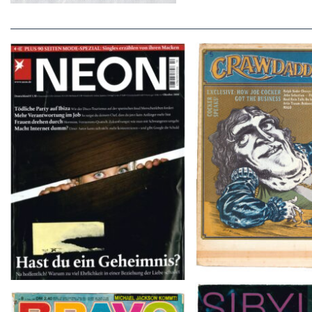
Crawdaddy – June
NEON – OKTOBER 2008