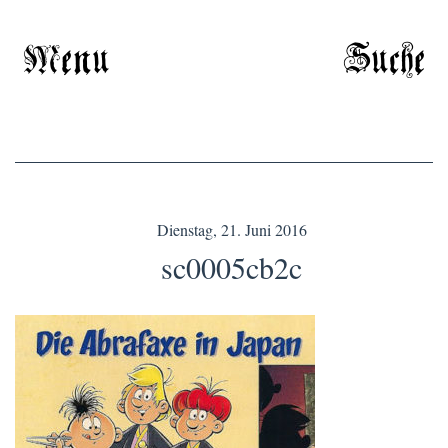
Menu
Suche
Dienstag, 21. Juni 2016
sc0005cb2c