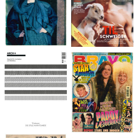
ARCH+ Nr. 226, Herbst
BRAVO – Nr. 8, 13. Febr.
2016
1997