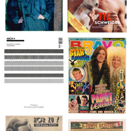
ARCH+ Nr. 226, Herbst
BRAVO – Nr. 8, 13. Febr.
2016
1997