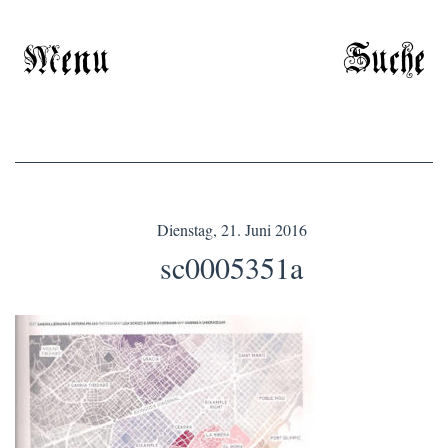
Menu
Suche
Dienstag, 21. Juni 2016
sc0005351a