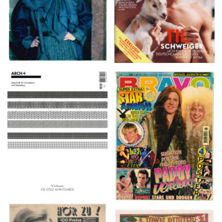
ARCH+ Nr. 226, Herbst
BRAVO – Nr. 8, 13. Febr.
2016
1997