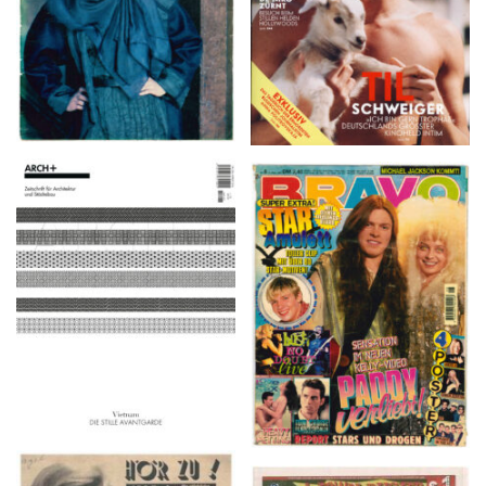
ARCH+ Nr. 226, Herbst
BRAVO – Nr. 8, 13. Febr.
2016
1997