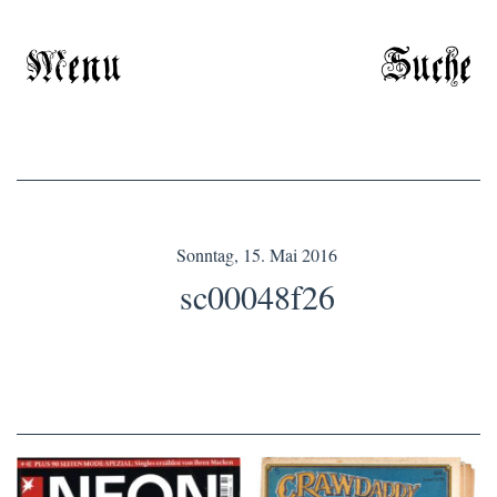
Menu
Suche
Sonntag, 15. Mai 2016
sc00048f26