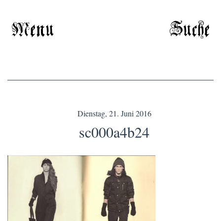
Menu
Suche
Dienstag, 21. Juni 2016
sc000a4b24