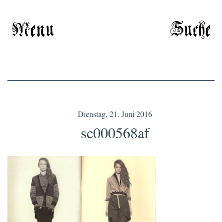
Menu
Suche
Dienstag, 21. Juni 2016
sc000568af