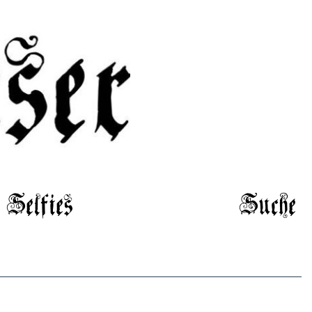
Selfies
Suche