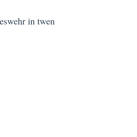
deswehr in twen