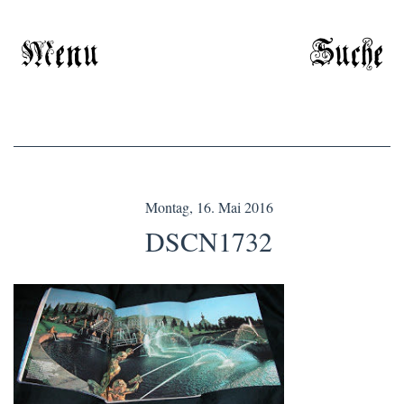
Menu
Suche
Montag, 16. Mai 2016
DSCN1732