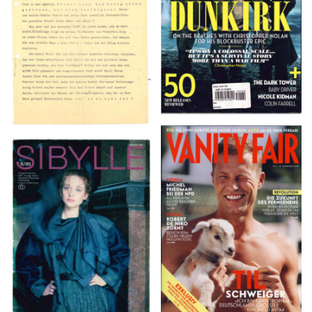
VANITY FAIR – Nr. 7 –
SIBYLLE 6/89
8. Februar 2007