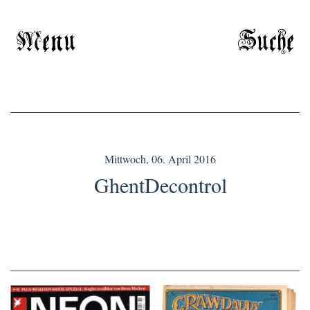
Menu
Suche
Mittwoch, 06. April 2016
GhentDecontrol