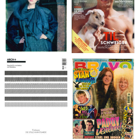
ARCH+ Nr. 226, Herbst
BRAVO – Nr. 8, 13. Febr.
2016
1997