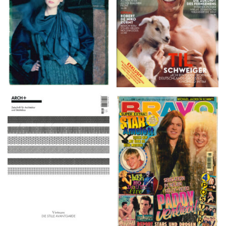
ARCH+ Nr. 226, Herbst
BRAVO – Nr. 8, 13. Febr.
2016
1997