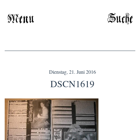
Menu
Suche
Dienstag, 21. Juni 2016
DSCN1619