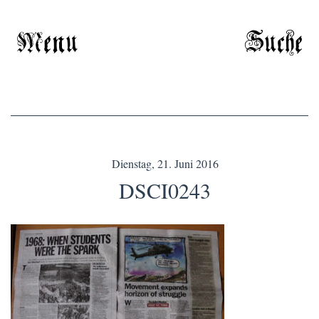
Menu
Suche
Dienstag, 21. Juni 2016
DSCI0243