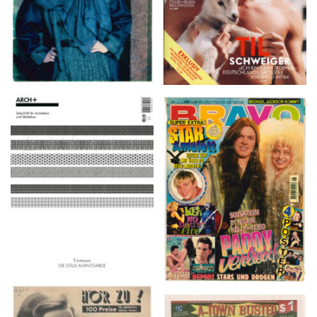
ARCH+ Nr. 226, Herbst
BRAVO – Nr. 8, 13. Febr.
2016
1997