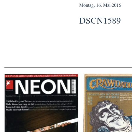
Montag, 16. Mai 2016
DSCN1589
Crawdaddy – June
NEON – OKTOBER 2008