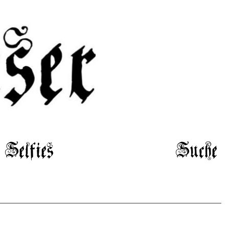
Selfies
Suche