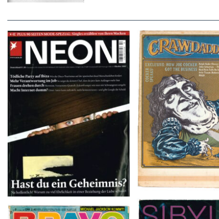
Crawdaddy – June
NEON – OKTOBER 2008