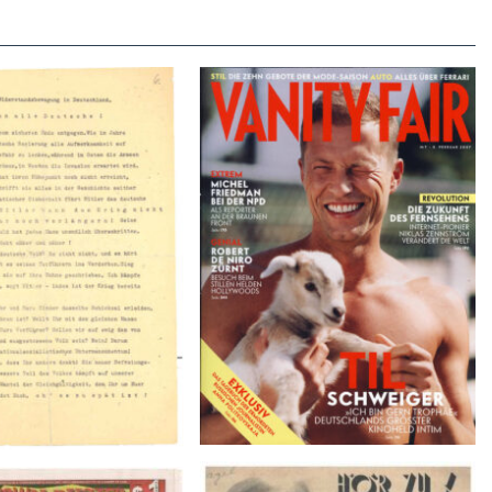
VANITY FAIR – Nr. 7 – 8.
r der Weissen Rose – V,
Februar 2007
Januar 1943