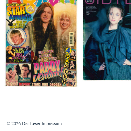
SIBYLLE 6/8
BRAVO – Nr. 8, 13. Febr. 1997
© 2026
Der Leser
Impressum