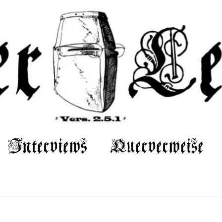
Interviews
Querverweise