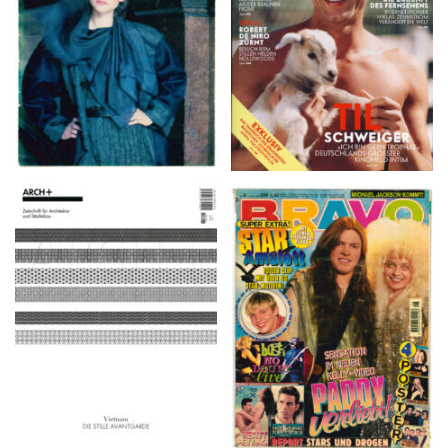
ARCH+ Nr. 226, Herbst
BRAVO – Nr. 8, 13. Febr.
2016
1997