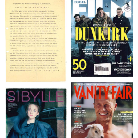
TOTAL FILM #260 –
Flugblätter der Weissen
SUMMER 2017
Rose – V, Januar 1943
VANITY FAIR – Nr. 7 –
SIBYLLE 6/89
8. Februar 2007