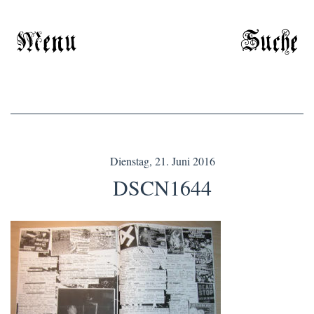
Menu
Suche
Dienstag, 21. Juni 2016
DSCN1644