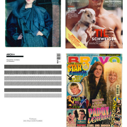
ARCH+ Nr. 226, Herbst
BRAVO – Nr. 8, 13. Febr.
2016
1997