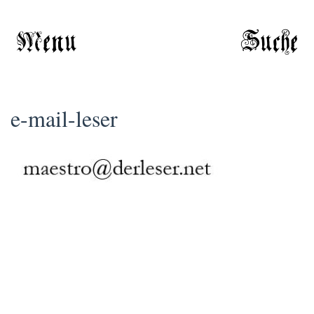
Menu
Suche
e-mail-leser